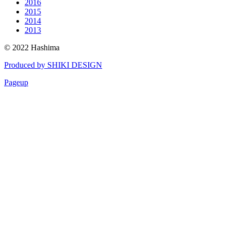
2016
2015
2014
2013
© 2022 Hashima
Produced by SHIKI DESIGN
Pageup