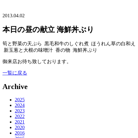
2013.04.02
本日の昼の献立 海鮮丼ぶり
筍と野菜の天ぷら 黒毛和牛のしぐれ煮 ほうれん草の白和え
新玉葱と大根の味噌汁 香の物 海鮮丼ぶり
御来店お待ち致しております。
一覧に戻る
Archive
2025
2024
2023
2022
2021
2020
2016