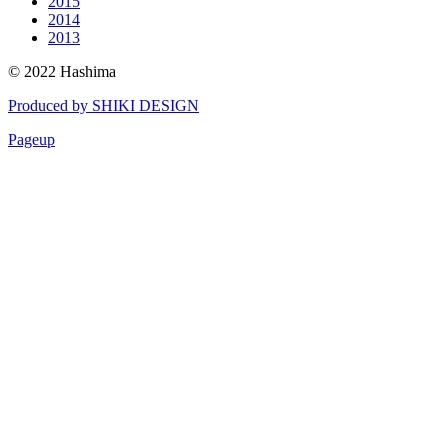
2015
2014
2013
© 2022 Hashima
Produced by SHIKI DESIGN
Pageup